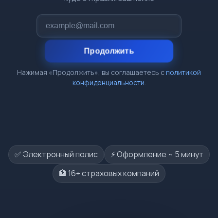
Продолжить
Нажимая «Продолжить», вы соглашаетесь с
политикой
конфиденциальности
.
✅ Электронный полис
⚡️ Оформление ~ 5 минут
🏦 16+ страховых компаний