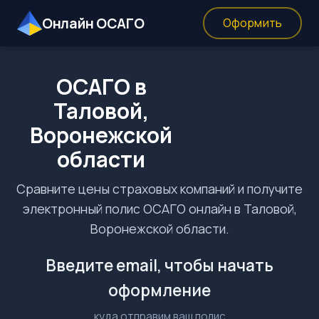
Онлайн ОСАГО
Оформить
ОСАГО в
Таловой,
Воронежской
области
Сравните цены страховых компаний и получите
электронный полис ОСАГО онлайн в Таловой,
Воронежской области.
Введите email, чтобы начать
оформление
куда отправим ваш полис