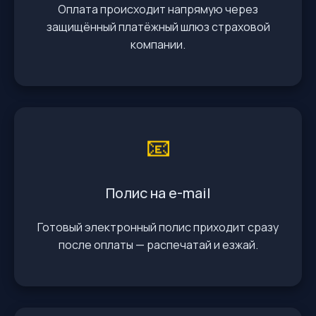
Оплата происходит напрямую через
защищённый платёжный шлюз страховой
компании.
📧
Полис на e-mail
Готовый электронный полис приходит сразу
после оплаты — распечатай и езжай.