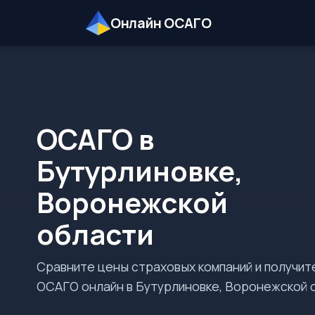
Онлайн ОСАГО
ОСАГО в
Бутурлиновке,
Воронежской
области
Сравните цены страховых компаний и получит
ОСАГО онлайн в Бутурлиновке, Воронежской 