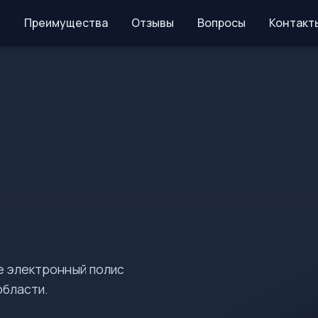
Преимущества
Отзывы
Вопросы
Контакт
е электронный полис
области.