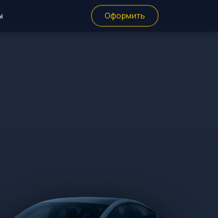
ы
Оформить