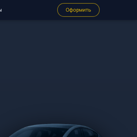
ы
Оформить