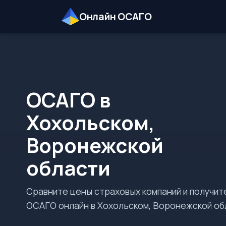
Онлайн ОСАГО
ОСАГО в
Хохольском,
Воронежской
области
Сравните цены страховых компаний и получит
ОСАГО онлайн в Хохольском, Воронежской об