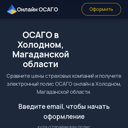
Онлайн ОСАГО
Оформить
ОСАГО в
Холодном,
Магаданской
области
Сравните цены страховых компаний и получите
электронный полис ОСАГО онлайн в Холодном,
Магаданской области.
Введите email, чтобы начать
оформление
куда отправим ваш полис