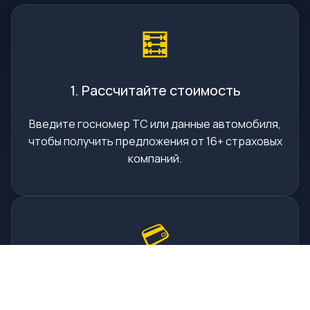
🧮
1. Рассчитайте стоимость
Введите госномер ТС или данные автомобиля,
чтобы получить предложения от 16+ страховых
компаний.
💳
2. Оплатите онлайн