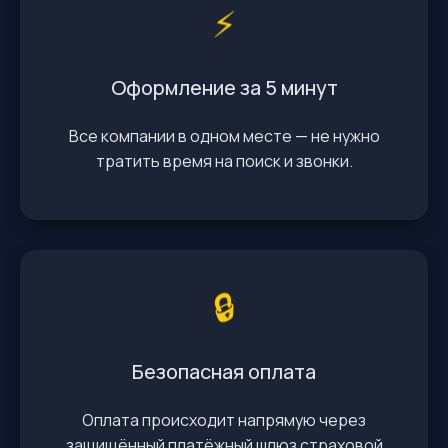
⚡️
Оформление за 5 минут
Все компании в одном месте — не нужно
тратить время на поиск и звонки.
🔒
Безопасная оплата
Оплата происходит напрямую через
защищённый платёжный шлюз страховой