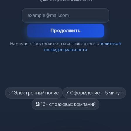
Продолжить
Нажимая «Продолжить», вы соглашаетесь с
политикой
конфиденциальности
.
✅ Электронный полис
⚡️ Оформление ~ 5 минут
🏦 16+ страховых компаний