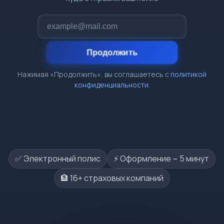
Продолжить
Нажимая «Продолжить», вы соглашаетесь с
политикой
конфиденциальности
.
✅ Электронный полис
⚡️ Оформление ~ 5 минут
🏦 16+ страховых компаний