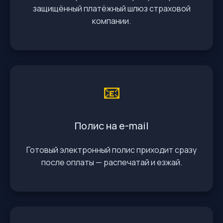
защищённый платёжный шлюз страховой
компании.
📧
Полис на e-mail
Готовый электронный полис приходит сразу
после оплаты — распечатай и езжай.