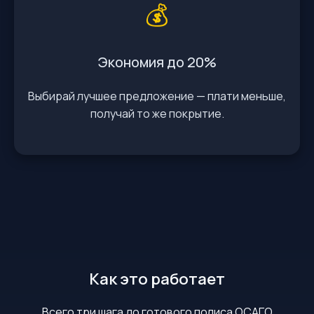
💰
Экономия до 20%
Выбирай лучшее предложение — плати меньше,
получай то же покрытие.
Как это работает
Всего три шага до готового полиса ОСАГО