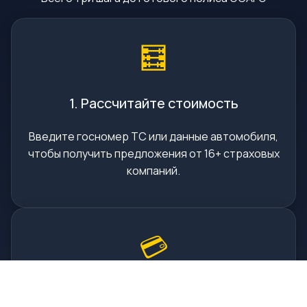
🧮
1. Рассчитайте стоимость
Введите госномер ТС или данные автомобиля,
чтобы получить предложения от 16+ страховых
компаний.
💳
2. Оплатите онлайн