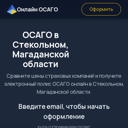
Онлайн ОСАГО
Оформить
ОСАГО в
Стекольном,
Магаданской
области
Сравните цены страховых компаний и получите
электронный полис ОСАГО онлайн в Стекольном,
Магаданской области.
Введите email, чтобы начать
оформление
куда отправим ваш полис