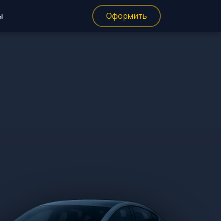
ы
Оформить