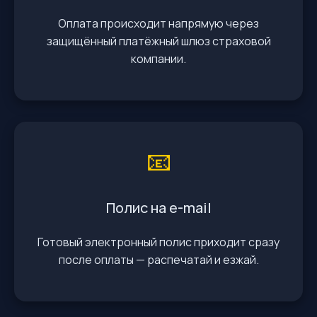
Оплата происходит напрямую через
защищённый платёжный шлюз страховой
компании.
📧
Полис на e-mail
Готовый электронный полис приходит сразу
после оплаты — распечатай и езжай.