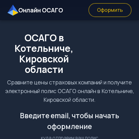
Онлайн ОСАГО
Оформить
ОСАГО в
Котельниче,
Кировской
области
Сравните цены страховых компаний и получите
электронный полис ОСАГО онлайн в Котельниче,
Кировской области.
Введите email, чтобы начать
оформление
куда отправим ваш полис