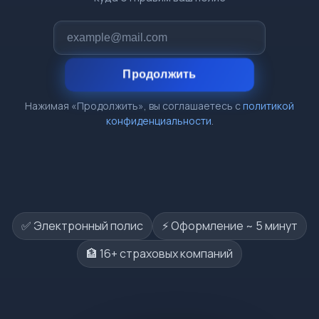
Продолжить
Нажимая «Продолжить», вы соглашаетесь с
политикой
конфиденциальности
.
✅ Электронный полис
⚡️ Оформление ~ 5 минут
🏦 16+ страховых компаний