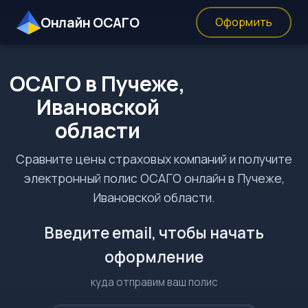
Онлайн ОСАГО
Оформить
ОСАГО в Пучеже,
Ивановской
области
Сравните цены страховых компаний и получите
электронный полис ОСАГО онлайн в Пучеже,
Ивановской области.
Введите email, чтобы начать
оформление
куда отправим ваш полис