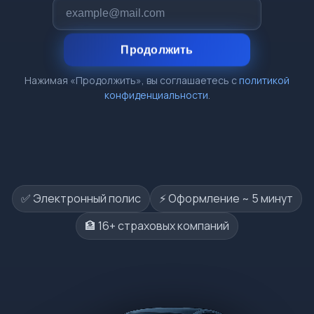
Продолжить
Нажимая «Продолжить», вы соглашаетесь с
политикой
конфиденциальности
.
✅ Электронный полис
⚡️ Оформление ~ 5 минут
🏦 16+ страховых компаний