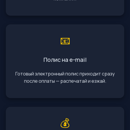
📧
Полис на e-mail
Готовый электронный полис приходит сразу
после оплаты — распечатай и езжай.
💰