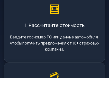
🧮
1. Рассчитайте стоимость
Введите госномер ТС или данные автомобиля,
чтобы получить предложения от 16+ страховых
компаний.
💳
2. Оплатите онлайн
Выберите подходящую страховую и оплатите