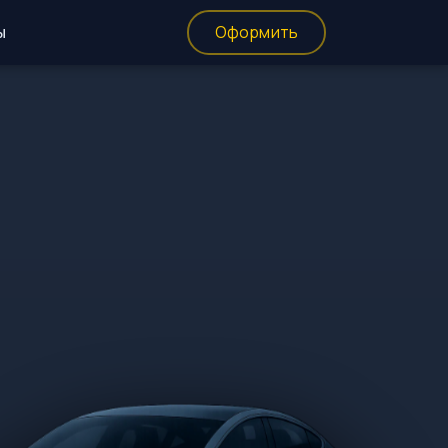
ы
Оформить