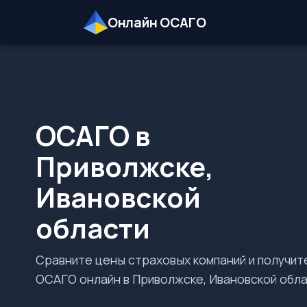
Онлайн ОСАГО
ОСАГО в
Приволжске,
Ивановской
области
Сравните цены страховых компаний и получит
ОСАГО онлайн в Приволжске, Ивановской обла