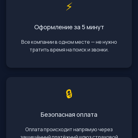
⚡️
Оформление за 5 минут
Все компании в одном месте — не нужно
тратить время на поиск и звонки.
🔒
Безопасная оплата
Оплата происходит напрямую через
защищённый платёжный шлюз страховой