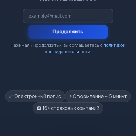
Продолжить
Нажимая «Продолжить», вы соглашаетесь с
политикой
конфиденциальности
.
✅ Электронный полис
⚡️ Оформление ~ 5 минут
🏦 16+ страховых компаний