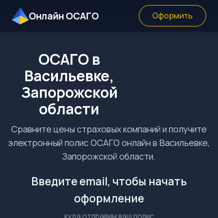
Онлайн ОСАГО
Оформить
ОСАГО в
Васильевке,
Запорожской
области
Сравните цены страховых компаний и получите
электронный полис ОСАГО онлайн в Васильевке,
Запорожской области.
Введите email, чтобы начать
оформление
куда отправим ваш полис