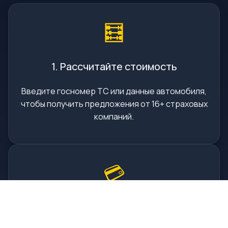
🧮
1. Рассчитайте стоимость
Введите госномер ТС или данные автомобиля,
чтобы получить предложения от 16+ страховых
компаний.
💳
2. Оплатите онлайн