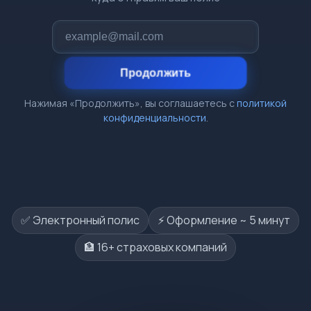
Продолжить
Нажимая «Продолжить», вы соглашаетесь с
политикой
конфиденциальности
.
✅ Электронный полис
⚡️ Оформление ~ 5 минут
🏦 16+ страховых компаний