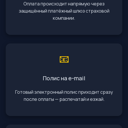
Оплата происходит напрямую через
защищённый платёжный шлюз страховой
компании.
📧
Полис на e-mail
Готовый электронный полис приходит сразу
после оплаты — распечатай и езжай.