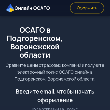
Онлайн ОСАГО
Оформить
ОСАГО в
Подгоренском,
Воронежской
области
Сравните цены страховых компаний и получите
электронный полис ОСАГО онлайн в
Подгоренском, Воронежской области.
Введите email, чтобы начать
оформление
куда отправим ваш полис