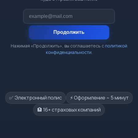
Продолжить
Нажимая «Продолжить», вы соглашаетесь с
политикой
конфиденциальности
.
✅ Электронный полис
⚡️ Оформление ~ 5 минут
🏦 16+ страховых компаний