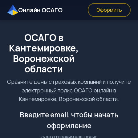
Онлайн ОСАГО
Оформить
ОСАГО в
Кантемировке,
Воронежской
области
Сравните цены страховых компаний и получите
электронный полис ОСАГО онлайн в
Кантемировке, Воронежской области.
Введите email, чтобы начать
оформление
куда отправим ваш полис