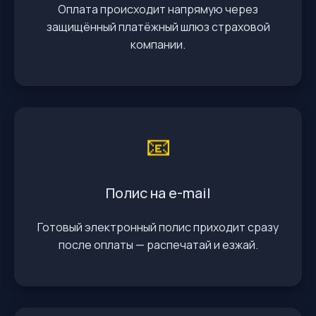
Оплата происходит напрямую через
защищённый платёжный шлюз страховой
компании.
📧
Полис на e-mail
Готовый электронный полис приходит сразу
после оплаты — распечатай и езжай.