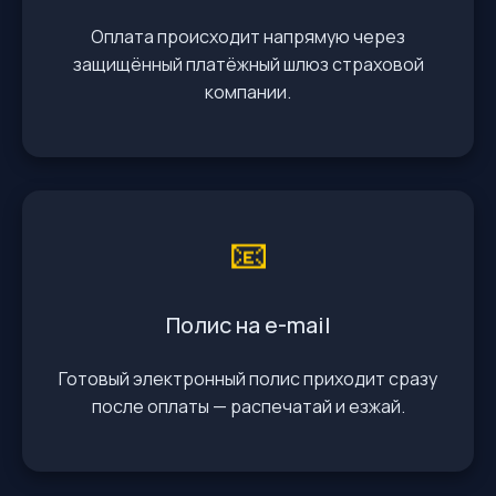
Оплата происходит напрямую через
защищённый платёжный шлюз страховой
компании.
📧
Полис на e-mail
Готовый электронный полис приходит сразу
после оплаты — распечатай и езжай.