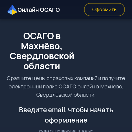
Онлайн ОСАГО
Оформить
ОСАГО в
Махнёво,
Свердловской
области
Сравните цены страховых компаний и получите
электронный полис ОСАГО онлайн в Махнёво,
Свердловской области.
Введите email, чтобы начать
оформление
куда отправим ваш полис