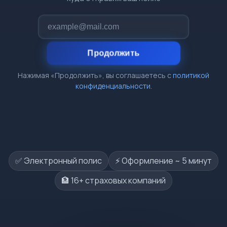
Продолжить
Нажимая «Продолжить», вы соглашаетесь с
политикой
конфиденциальности
.
✅ Электронный полис
⚡️ Оформление ~ 5 минут
🏦 16+ страховых компаний