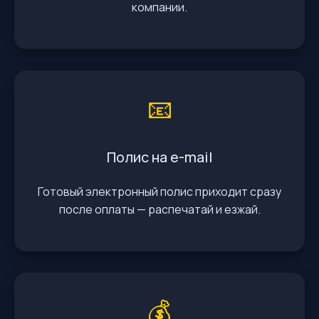
компании.
📧
Полис на e-mail
Готовый электронный полис приходит сразу
после оплаты — распечатай и езжай.
💰