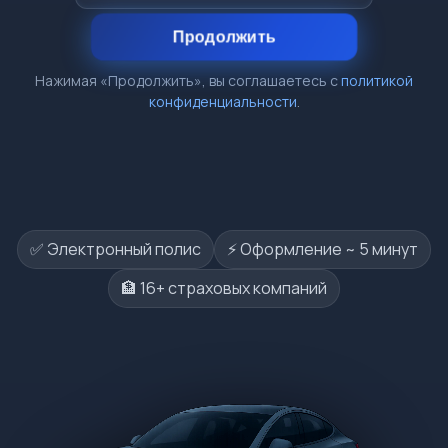
Продолжить
Нажимая «Продолжить», вы соглашаетесь с
политикой
конфиденциальности
.
✅ Электронный полис
⚡️ Оформление ~ 5 минут
🏦 16+ страховых компаний