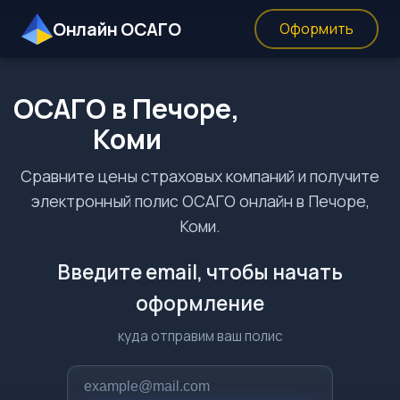
Онлайн ОСАГО
Оформить
ОСАГО в Печоре,
Коми
Сравните цены страховых компаний и получите
электронный полис ОСАГО онлайн в Печоре,
Коми.
Введите email, чтобы начать
оформление
куда отправим ваш полис