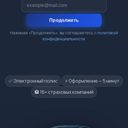
Продолжить
Нажимая «Продолжить», вы соглашаетесь с
политикой
конфиденциальности
.
✅ Электронный полис
⚡️ Оформление ~ 5 минут
🏦 16+ страховых компаний