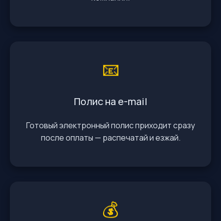
📧
Полис на e-mail
Готовый электронный полис приходит сразу
после оплаты — распечатай и езжай.
💰