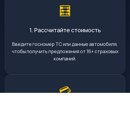
🧮
1. Рассчитайте стоимость
Введите госномер ТС или данные автомобиля,
чтобы получить предложения от 16+ страховых
компаний.
💳
2. Оплатите онлайн
Выберите подходящую страховую и оплатите