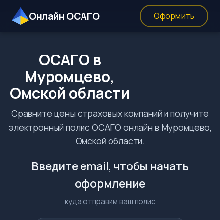
Онлайн ОСАГО
Оформить
ОСАГО в
Муромцево,
Омской области
Сравните цены страховых компаний и получите
электронный полис ОСАГО онлайн в Муромцево,
Омской области.
Введите email, чтобы начать
оформление
куда отправим ваш полис