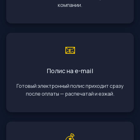
компании.
📧
Полис на e-mail
Готовый электронный полис приходит сразу
после оплаты — распечатай и езжай.
💰