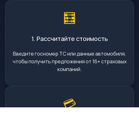
🧮
1. Рассчитайте стоимость
Введите госномер ТС или данные автомобиля,
чтобы получить предложения от 16+ страховых
компаний.
💳
2. Оплатите онлайн