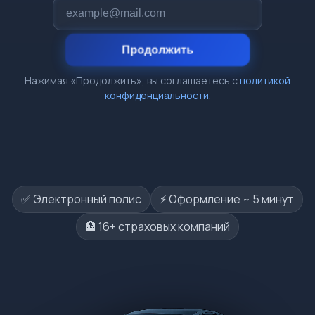
Продолжить
Нажимая «Продолжить», вы соглашаетесь с
политикой
конфиденциальности
.
✅ Электронный полис
⚡️ Оформление ~ 5 минут
🏦 16+ страховых компаний