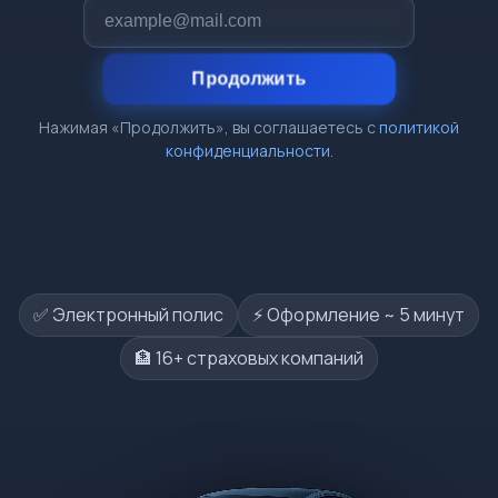
Продолжить
Нажимая «Продолжить», вы соглашаетесь с
политикой
конфиденциальности
.
✅ Электронный полис
⚡️ Оформление ~ 5 минут
🏦 16+ страховых компаний