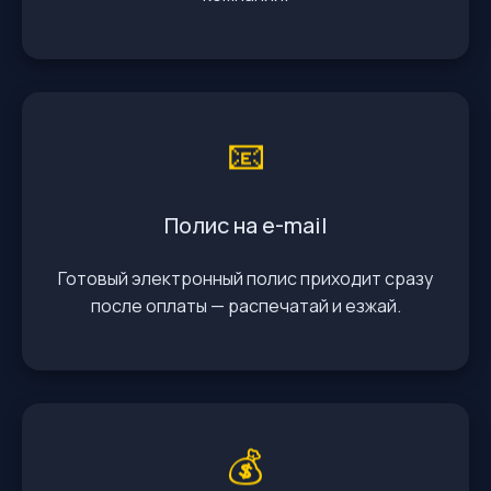
📧
Полис на e-mail
Готовый электронный полис приходит сразу
после оплаты — распечатай и езжай.
💰