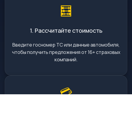
🧮
1. Рассчитайте стоимость
Введите госномер ТС или данные автомобиля,
чтобы получить предложения от 16+ страховых
компаний.
💳
2. Оплатите онлайн
Выберите подходящую страховую и оплатите