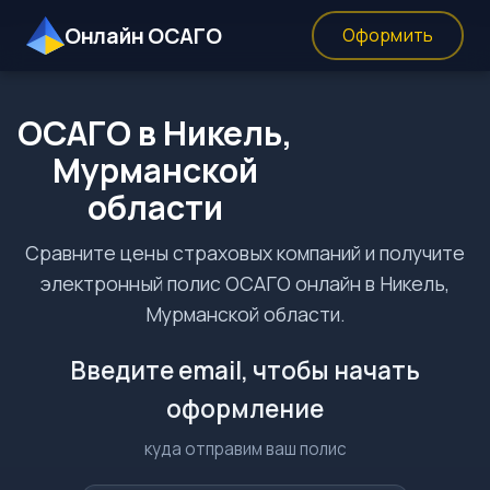
Онлайн ОСАГО
Оформить
ОСАГО в Никель,
Мурманской
области
Сравните цены страховых компаний и получите
электронный полис ОСАГО онлайн в Никель,
Мурманской области.
Введите email, чтобы начать
оформление
куда отправим ваш полис