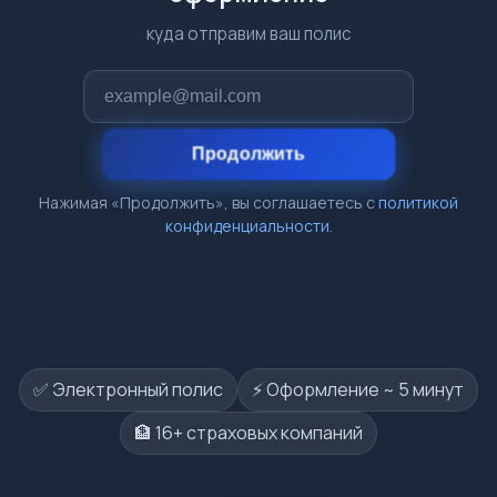
куда отправим ваш полис
Продолжить
Нажимая «Продолжить», вы соглашаетесь с
политикой
конфиденциальности
.
✅ Электронный полис
⚡️ Оформление ~ 5 минут
🏦 16+ страховых компаний