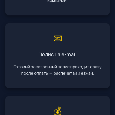
компании.
📧
Полис на e-mail
Готовый электронный полис приходит сразу
после оплаты — распечатай и езжай.
💰