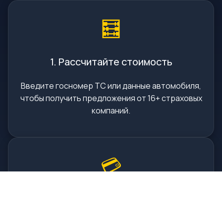
🧮
1. Рассчитайте стоимость
Введите госномер ТС или данные автомобиля,
чтобы получить предложения от 16+ страховых
компаний.
💳
2. Оплатите онлайн