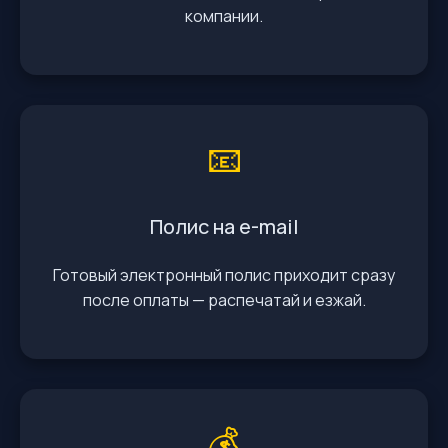
компании.
📧
Полис на e-mail
Готовый электронный полис приходит сразу
после оплаты — распечатай и езжай.
💰