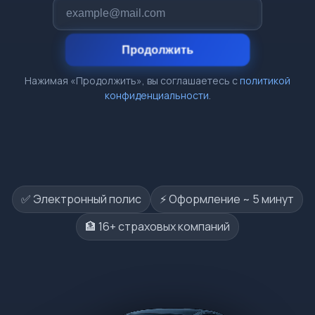
Продолжить
Нажимая «Продолжить», вы соглашаетесь с
политикой
конфиденциальности
.
✅ Электронный полис
⚡️ Оформление ~ 5 минут
🏦 16+ страховых компаний