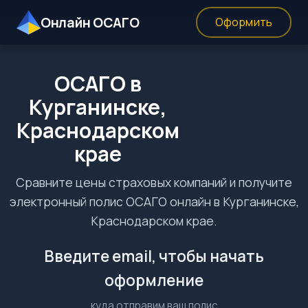
Онлайн ОСАГО
Оформить
ОСАГО в
Курганинске,
Краснодарском
крае
Сравните цены страховых компаний и получите
электронный полис ОСАГО онлайн в Курганинске,
Краснодарском крае.
Введите email, чтобы начать
оформление
куда отправим ваш полис