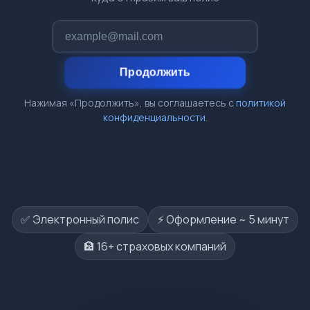
Продолжить
Нажимая «Продолжить», вы соглашаетесь с
политикой
конфиденциальности
.
✅ Электронный полис
⚡️ Оформление ~ 5 минут
🏦 16+ страховых компаний