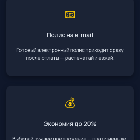
📧
Полис на e-mail
Готовый электронный полис приходит сразу
после оплаты — распечатай и езжай.
💰
Экономия до 20%
Выбирай лучшее предложение — плати меньше,