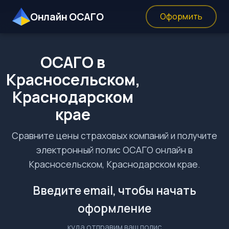
Онлайн ОСАГО
Оформить
ОСАГО в
Красносельском,
Краснодарском
крае
Сравните цены страховых компаний и получите
электронный полис ОСАГО онлайн в
Красносельском, Краснодарском крае.
Введите email, чтобы начать
оформление
куда отправим ваш полис