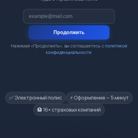
Продолжить
Нажимая «Продолжить», вы соглашаетесь с
политикой
конфиденциальности
.
✅ Электронный полис
⚡️ Оформление ~ 5 минут
🏦 16+ страховых компаний