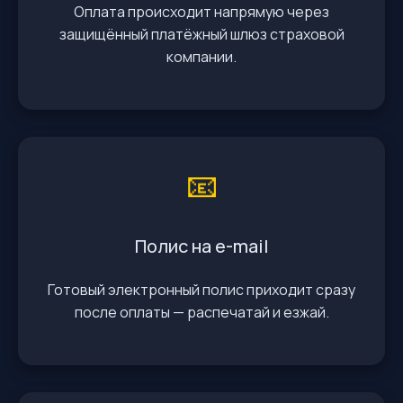
Оплата происходит напрямую через
защищённый платёжный шлюз страховой
компании.
📧
Полис на e-mail
Готовый электронный полис приходит сразу
после оплаты — распечатай и езжай.