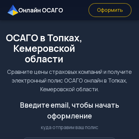
Онлайн ОСАГО
Оформить
ОСАГО в Топках,
Кемеровской
области
Сравните цены страховых компаний и получите
электронный полис ОСАГО онлайн в Топках,
Кемеровской области.
Введите email, чтобы начать
оформление
куда отправим ваш полис