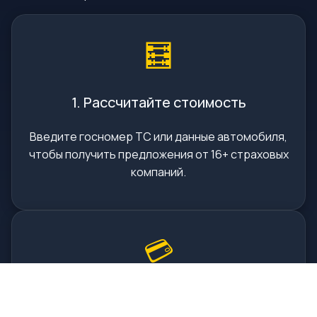
🧮
1. Рассчитайте стоимость
Введите госномер ТС или данные автомобиля,
чтобы получить предложения от 16+ страховых
компаний.
💳
2. Оплатите онлайн