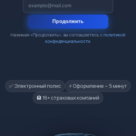
Продолжить
Нажимая «Продолжить», вы соглашаетесь с
политикой
конфиденциальности
.
✅ Электронный полис
⚡️ Оформление ~ 5 минут
🏦 16+ страховых компаний