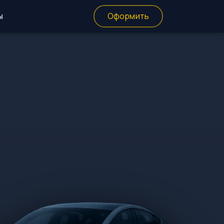
ы
Оформить