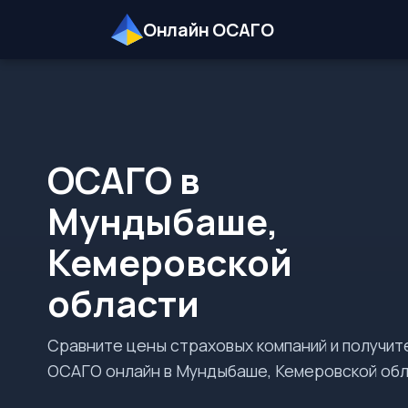
Онлайн ОСАГО
ОСАГО в
Мундыбаше,
Кемеровской
области
Сравните цены страховых компаний и получит
ОСАГО онлайн в Мундыбаше, Кемеровской обл