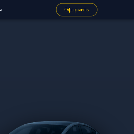
ы
Оформить