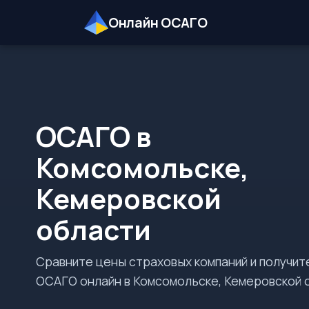
Онлайн ОСАГО
ОСАГО в
Комсомольске,
Кемеровской
области
Сравните цены страховых компаний и получит
ОСАГО онлайн в Комсомольске, Кемеровской 