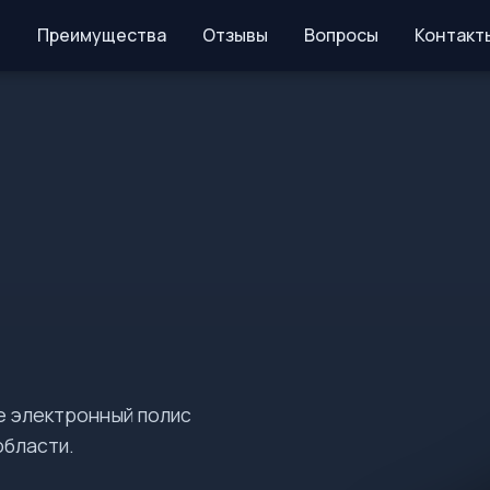
Преимущества
Отзывы
Вопросы
Контакт
е электронный полис
области.