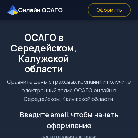
Онлайн ОСАГО
Оформить
ОСАГО в
Середейском,
Калужской
области
Сравните цены страховых компаний и получите
электронный полис ОСАГО онлайн в
Середейском, Калужской области.
Введите email, чтобы начать
оформление
куда отправим ваш полис