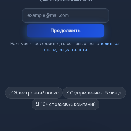
Продолжить
Нажимая «Продолжить», вы соглашаетесь с
политикой
конфиденциальности
.
✅ Электронный полис
⚡️ Оформление ~ 5 минут
🏦 16+ страховых компаний