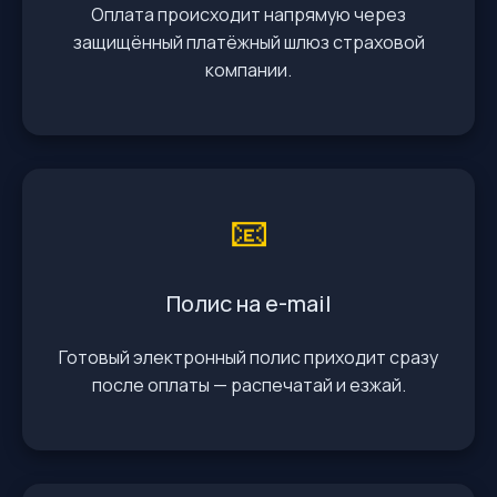
Оплата происходит напрямую через
защищённый платёжный шлюз страховой
компании.
📧
Полис на e-mail
Готовый электронный полис приходит сразу
после оплаты — распечатай и езжай.