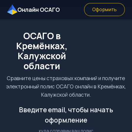
Онлайн ОСАГО
Оформить
ОСАГО в
Кремёнках,
Калужской
области
Сравните цены страховых компаний и получите
электронный полис ОСАГО онлайн в Кремёнках,
Калужской области.
Введите email, чтобы начать
оформление
куда отправим ваш полис