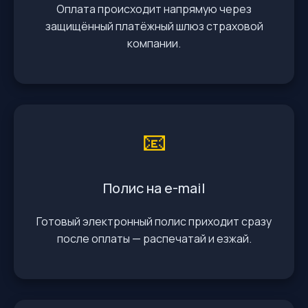
Оплата происходит напрямую через
защищённый платёжный шлюз страховой
компании.
📧
Полис на e-mail
Готовый электронный полис приходит сразу
после оплаты — распечатай и езжай.