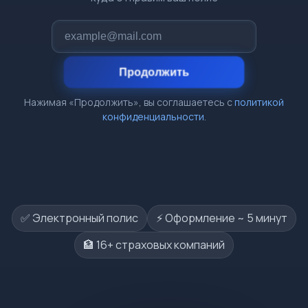
Продолжить
Нажимая «Продолжить», вы соглашаетесь с
политикой
конфиденциальности
.
✅ Электронный полис
⚡️ Оформление ~ 5 минут
🏦 16+ страховых компаний