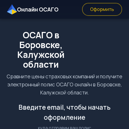
Онлайн ОСАГО
Оформить
ОСАГО в
Боровске,
Калужской
области
Сравните цены страховых компаний и получите
электронный полис ОСАГО онлайн в Боровске,
Калужской области.
Введите email, чтобы начать
оформление
куда отправим ваш полис