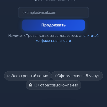
Продолжить
Нажимая «Продолжить», вы соглашаетесь с
политикой
конфиденциальности
.
✅ Электронный полис
⚡️ Оформление ~ 5 минут
🏦 16+ страховых компаний