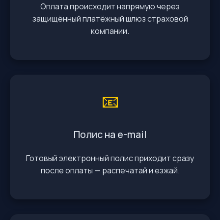
Оплата происходит напрямую через
защищённый платёжный шлюз страховой
компании.
📧
Полис на e-mail
Готовый электронный полис приходит сразу
после оплаты — распечатай и езжай.