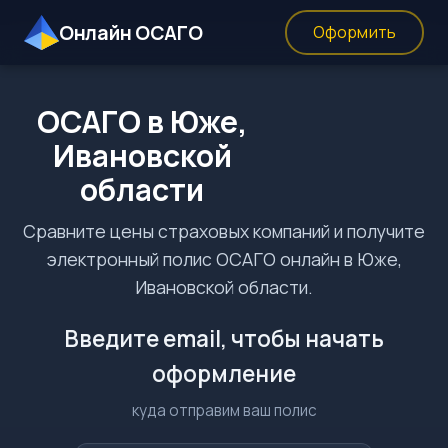
Онлайн ОСАГО
Оформить
ОСАГО в Юже,
Ивановской
области
Сравните цены страховых компаний и получите
электронный полис ОСАГО онлайн в Юже,
Ивановской области.
Введите email, чтобы начать
оформление
куда отправим ваш полис