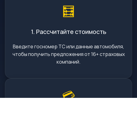
🧮
1. Рассчитайте стоимость
Введите госномер ТС или данные автомобиля,
чтобы получить предложения от 16+ страховых
компаний.
💳
2. Оплатите онлайн
Выберите подходящую страховую и оплатите