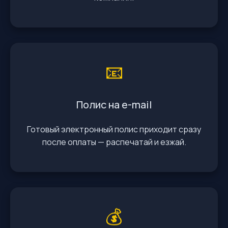
📧
Полис на e-mail
Готовый электронный полис приходит сразу
после оплаты — распечатай и езжай.
💰