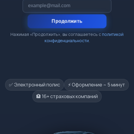
Продолжить
Нажимая «Продолжить», вы соглашаетесь с
политикой
конфиденциальности
.
✅ Электронный полис
⚡️ Оформление ~ 5 минут
🏦 16+ страховых компаний