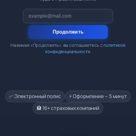
Продолжить
Нажимая «Продолжить», вы соглашаетесь с
политикой
конфиденциальности
.
✅ Электронный полис
⚡️ Оформление ~ 5 минут
🏦 16+ страховых компаний