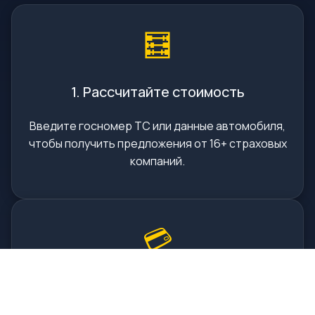
🧮
1. Рассчитайте стоимость
Введите госномер ТС или данные автомобиля,
чтобы получить предложения от 16+ страховых
компаний.
💳
2. Оплатите онлайн