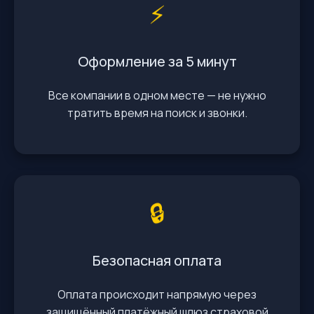
⚡️
Оформление за 5 минут
Все компании в одном месте — не нужно
тратить время на поиск и звонки.
🔒
Безопасная оплата
Оплата происходит напрямую через
защищённый платёжный шлюз страховой