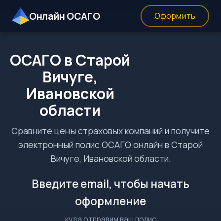
Онлайн ОСАГО
Оформить
ОСАГО в Старой
Вичуге,
Ивановской
области
Сравните цены страховых компаний и получите
электронный полис ОСАГО онлайн в Старой
Вичуге, Ивановской области.
Введите email, чтобы начать
оформление
куда отправим ваш полис