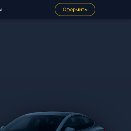
ы
Оформить