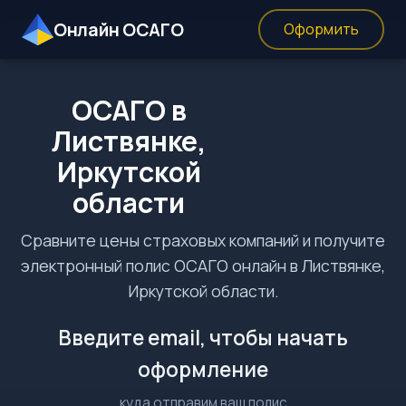
Онлайн ОСАГО
Оформить
ОСАГО в
Листвянке,
Иркутской
области
Сравните цены страховых компаний и получите
электронный полис ОСАГО онлайн в Листвянке,
Иркутской области.
Введите email, чтобы начать
оформление
куда отправим ваш полис