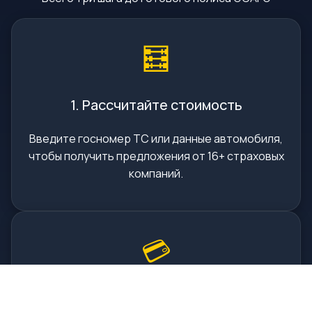
🧮
1. Рассчитайте стоимость
Введите госномер ТС или данные автомобиля,
чтобы получить предложения от 16+ страховых
компаний.
💳
2. Оплатите онлайн