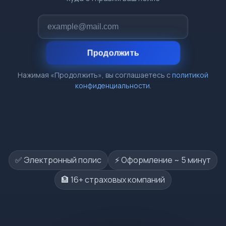
Продолжить
Нажимая «Продолжить», вы соглашаетесь с
политикой
конфиденциальности
.
✅ Электронный полис
⚡️ Оформление ~ 5 минут
🏦 16+ страховых компаний