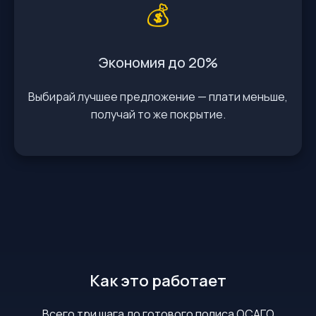
💰
Экономия до 20%
Выбирай лучшее предложение — плати меньше,
получай то же покрытие.
Как это работает
Всего три шага до готового полиса ОСАГО