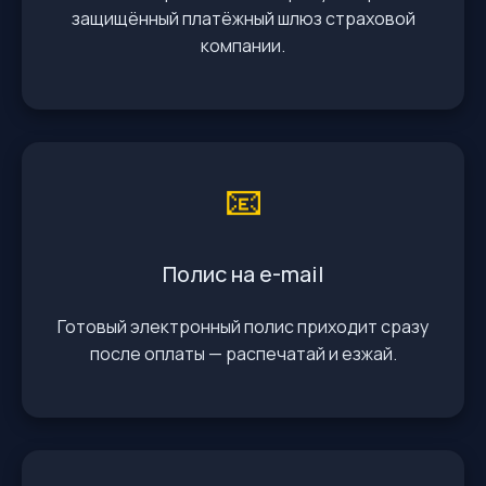
защищённый платёжный шлюз страховой
компании.
📧
Полис на e-mail
Готовый электронный полис приходит сразу
после оплаты — распечатай и езжай.