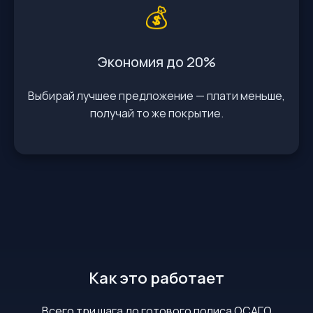
💰
Экономия до 20%
Выбирай лучшее предложение — плати меньше,
получай то же покрытие.
Как это работает
Всего три шага до готового полиса ОСАГО