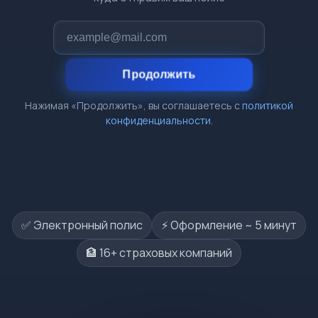
Продолжить
Нажимая «Продолжить», вы соглашаетесь с
политикой
конфиденциальности
.
✅ Электронный полис
⚡️ Оформление ~ 5 минут
🏦 16+ страховых компаний