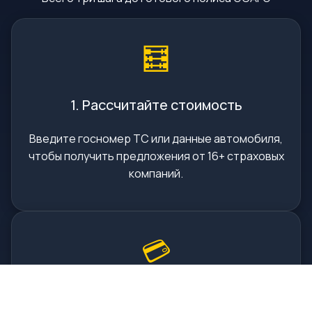
🧮
1. Рассчитайте стоимость
Введите госномер ТС или данные автомобиля,
чтобы получить предложения от 16+ страховых
компаний.
💳
2. Оплатите онлайн