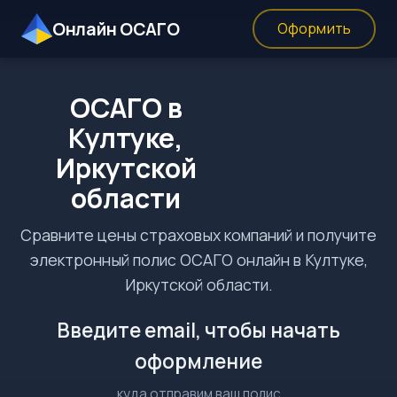
Онлайн ОСАГО
Оформить
ОСАГО в
Култуке,
Иркутской
области
Сравните цены страховых компаний и получите
электронный полис ОСАГО онлайн в Култуке,
Иркутской области.
Введите email, чтобы начать
оформление
куда отправим ваш полис