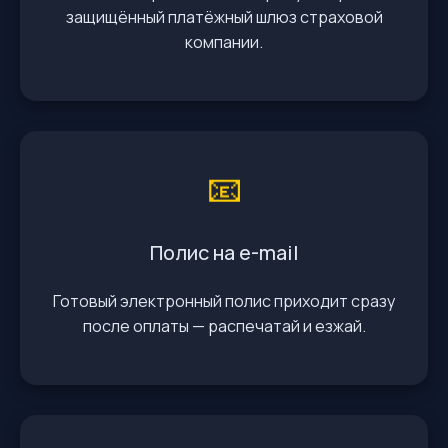
защищённый платёжный шлюз страховой
компании.
📧
Полис на e-mail
Готовый электронный полис приходит сразу
после оплаты — распечатай и езжай.