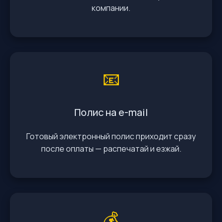
компании.
📧
Полис на e-mail
Готовый электронный полис приходит сразу
после оплаты — распечатай и езжай.
💰