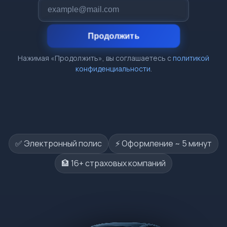
Продолжить
Нажимая «Продолжить», вы соглашаетесь с
политикой
конфиденциальности
.
✅ Электронный полис
⚡️ Оформление ~ 5 минут
🏦 16+ страховых компаний