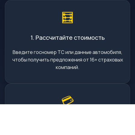
🧮
1. Рассчитайте стоимость
Введите госномер ТС или данные автомобиля,
чтобы получить предложения от 16+ страховых
компаний.
💳
2. Оплатите онлайн