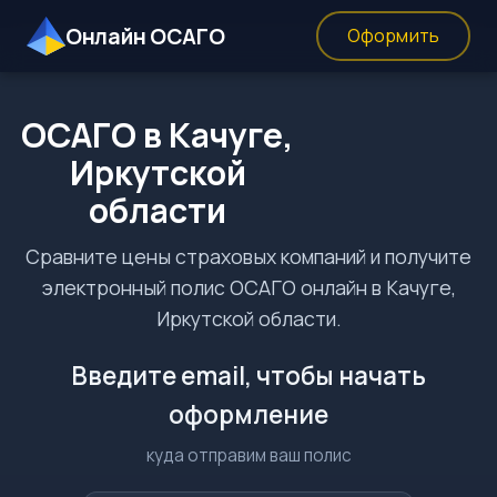
Онлайн ОСАГО
Оформить
ОСАГО в Качуге,
Иркутской
области
Сравните цены страховых компаний и получите
электронный полис ОСАГО онлайн в Качуге,
Иркутской области.
Введите email, чтобы начать
оформление
куда отправим ваш полис