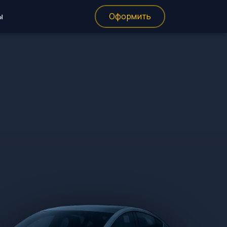
ы
Оформить