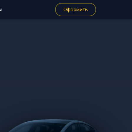
ы
Оформить