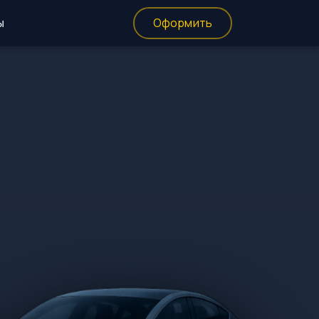
ы
Оформить