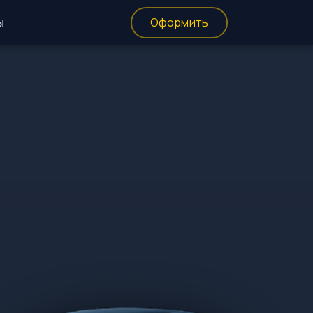
ы
Оформить