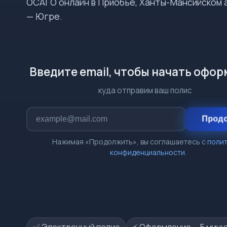
ОСАГО онлайн в Приобье, Ханты-Мансийском 
— Югре.
Введите email, чтобы начать офо
куда отправим ваш полис
Прод
Нажимая «Продолжить», вы соглашаетесь с
поли
конфиденциальности
.