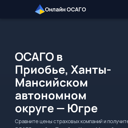
Онлайн ОСАГО
ОСАГО в
Приобье, Ханты-
Мансийском
автономном
округе — Югре
Сравните цены страховых компаний и получит